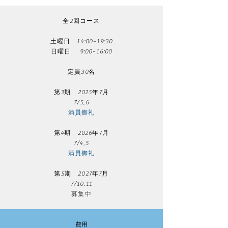
​全2回コース
土曜日 14:00~19:30
日曜日 9:00~16:00
​定員30名​
第3期 2025年7月
7/5,6
​満員御礼​
第4期 2026年7月
7/4,5
満員御礼​
第5期 2027年7月
7/10,11
​募集中
費用​