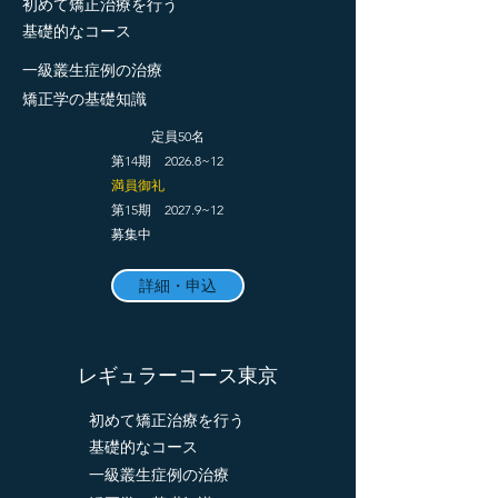
初めて矯正治療を行う
​基礎的なコース
一級叢生症例の治療
​矯正学の基礎知識
定員50名​
​第14期 2026.8~12​
満員御礼​
第15期 2027.9~12
​募集中
詳細・申込
レギュラーコース東京
初めて矯正治療を行う
​基礎的なコース
一級叢生症例の治療