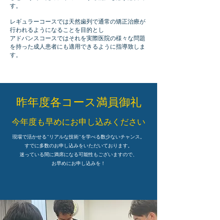
す。
レギュラーコースでは天然歯列で通常の矯正治療が
行われるようになることを目的とし
アドバンスコースではそれを実際医院の様々な問題
を持った成人患者にも適用できるように指導致しま
す。
​昨年度各コース満員御礼
​今年度も早めにお申し込みください
現場で活かせる"リアルな技術"を学べる数少ないチャンス。
すでに多数のお申し込みをいただいております。
迷っている間に満席になる可能性もございますので、
お早めにお申し込みを！