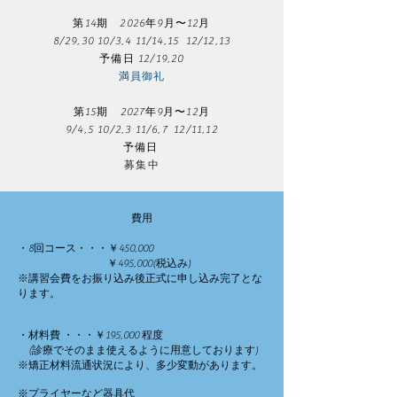
第14期 2026年9月〜12月
8/29,30 10/3,4 11/14,15 12/12,13
予備日 12/19,20
​満員御礼
第15期 2027年9月〜12月
9/4,5 10/2,3 11/6,7 12/11,12
予備日
募集中
費用​
・8回コース・・・￥450,000
​ ￥495,000(税込み)
※講習会費をお振り込み後正式に申し込み完了とな
ります。
・材料費 ・・・￥195,000 程度
(診療でそのまま使えるように用意しております)
※矯正材料流通状況により、多少変動があります。
※プライヤーなど器具代