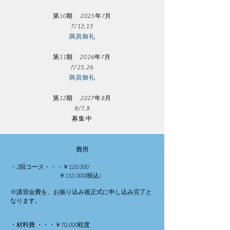
第10期 2025年7月
7/12,13
満員御礼​
第11期 2026年7月
7/25,26
満員御礼​
第12期 2027年8月
8/7,8
​募集中
費用​
・2回コース・・・￥120,000
￥132,000(税込)
※講習会費を、お振り込み後正式に申し込み完了と
なります。
・材料費 ・・・￥70,000
程度