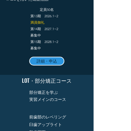
定員50名
第13期 2026
.1~2
​満員御礼​
​第14期 2027.1~2
​募集中
​第15期 2028.1~2
​募集中
詳細・申込
​LOT・部分矯正コース
​部分矯正を学ぶ
実習メインのコース
前歯部のレベリング
臼歯アップライト