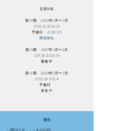
​定員50名
第13期 2026年1月〜2月
1/10,11 2/14,15
​予備日 2/28,3/1
​満員御礼
第14期 2027年1月〜2月
1/9,10 2/13,14
募集中
第15期 2028年1月〜2月
1/15,16 2/5,6
​予備日
​募集中
費用​
・4回コース・・・￥250,000